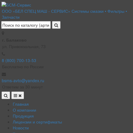
ООО «БЕЛ СПЕЦ МАШ - СЕРВИС»
Системы смазки • Фильтры •
Запчасти
г. Балаково
ул. Привокзальная, 73
8 (800) 700-13-53
Бесплатно по России
bsms-avto@yandex.ru
Ответим за 30 минут
Главная
О компании
Продукция
Лицензии и сертификаты
Новости