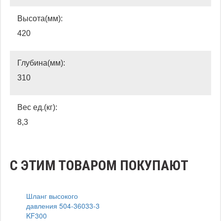
Высота(мм):
420
Глубина(мм):
310
Вес ед.(кг):
8,3
С ЭТИМ ТОВАРОМ ПОКУПАЮТ
Шланг высокого
давления 504-36033-3
KF300