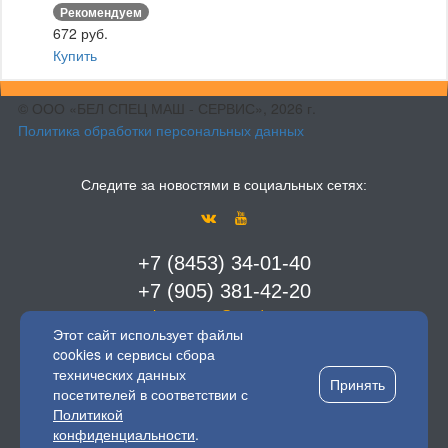
Рекомендуем
672 руб.
Купить
© ООО «БЕЛ СПЕЦ МАШ - СЕРВИС», 2026 г.
Политика обработки персональных данных
Следите за новостями в социальных сетях:
+7 (8453) 34-01-40
+7 (905) 381-42-20
bsms-avto@yandex.ru
Этот сайт использует файлы
cookies и сервисы сбора
г. Балаково
технических данных
ул. Привокзальная, 73
Принять
посетителей в соответствии с
Политикой
конфиденциальности
.