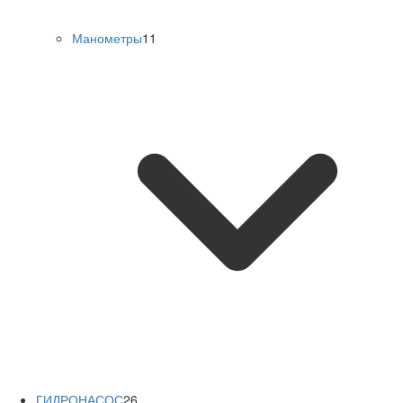
Манометры
11
ГИДРОНАСОС
26