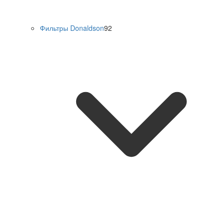
Фильтры Donaldson
92