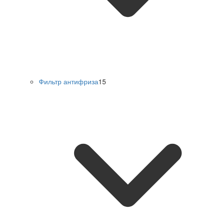
Фильтр антифриза
15