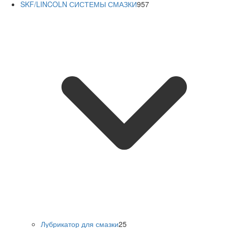
SKF/LINCOLN СИСТЕМЫ СМАЗКИ
957
Лубрикатор для смазки
25