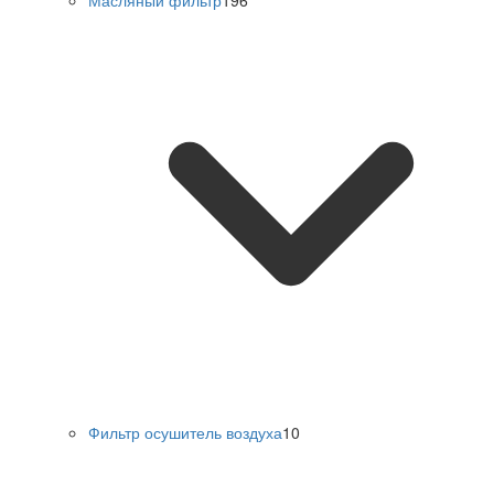
Масляный фильтр
196
Фильтр осушитель воздуха
10