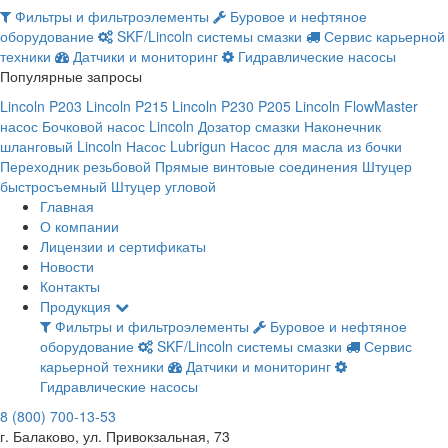
Фильтры и фильтроэлементы
Буровое и нефтяное
оборудование
SKF/Lincoln системы смазки
Сервис карьерной
техники
Датчики и мониторинг
Гидравлические насосы
Популярные запросы
Lincoln P203
Lincoln P215
Lincoln P230
P205 Lincoln
FlowMaster
насос
Бочковой насос Lincoln
Дозатор смазки
Наконечник
шланговый Lincoln
Насос Lubrigun
Насос для масла из бочки
Переходник резьбовой
Прямые винтовые соединения
Штуцер
быстросъемный
Штуцер угловой
Главная
О компании
Лицензии и сертификаты
Новости
Контакты
Продукция
Фильтры и фильтроэлементы
Буровое и нефтяное
оборудование
SKF/Lincoln системы смазки
Сервис
карьерной техники
Датчики и мониторинг
Гидравлические насосы
8 (800) 700-13-53
г. Балаково, ул. Привокзальная, 73