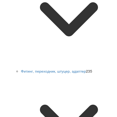
Фитинг, переходник, штуцер, адаптер
235