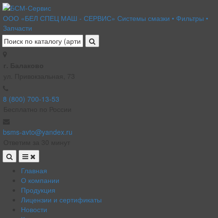
ООО «БЕЛ СПЕЦ МАШ - СЕРВИС»
Системы смазки • Фильтры •
Запчасти
г. Балаково
ул. Привокзальная, 73
8 (800) 700-13-53
Бесплатно по России
bsms-avto@yandex.ru
Ответим за 30 минут
Главная
О компании
Продукция
Лицензии и сертификаты
Новости