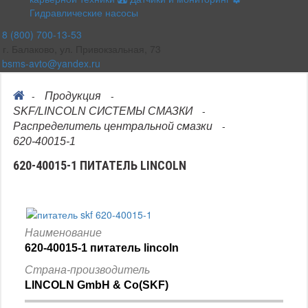
Гидравлические насосы
8 (800) 700-13-53
г. Балаково, ул. Привокзальная, 73
bsms-avto@yandex.ru
-
-
Продукция
-
SKF/LINCOLN СИСТЕМЫ СМАЗКИ
-
Распределитель центральной смазки
620-40015-1
620-40015-1 ПИТАТЕЛЬ LINCOLN
Наименование
620-40015-1 питатель lincoln
Страна-производитель
LINCOLN GmbH & Co(SKF)